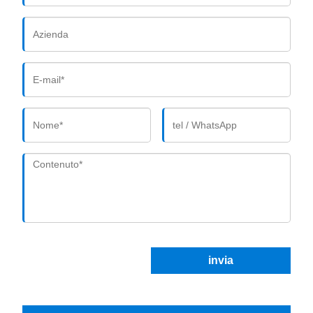
invia