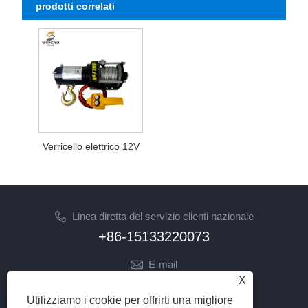
prodotti correlati
Verricello elettrico 12V
Linea diretta del servizio clienti nazionale
+86-15133220073
E-mail
X
sherry@syhoist.com
Utilizziamo i cookie per offrirti una migliore