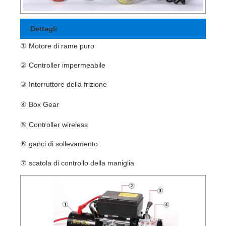
Dettagli
① Motore di rame puro
② Controller impermeabile
③ Interruttore della frizione
④ Box Gear
⑤ Controller wireless
⑥ ganci di sollevamento
⑦ scatola di controllo della maniglia