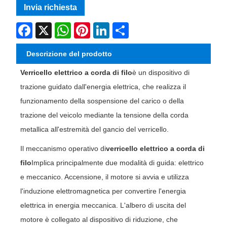
Invia richiesta
Facebook
X
WhatsApp
Pinterest
LinkedIn
Share
Descrizione del prodotto
Verricello elettrico a corda di filo
è un dispositivo di
trazione guidato dall'energia elettrica, che realizza il
funzionamento della sospensione del carico o della
trazione del veicolo mediante la tensione della corda
metallica all'estremità del gancio del verricello.
Il meccanismo operativo di
verricello elettrico a corda di
filo
Implica principalmente due modalità di guida: elettrico
e meccanico. Accensione, il motore si avvia e utilizza
l'induzione elettromagnetica per convertire l'energia
elettrica in energia meccanica. L'albero di uscita del
motore è collegato al dispositivo di riduzione, che