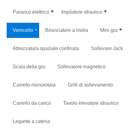
Paranco elettrico
Impilatore idraulico
Verricello
Bilanciatore a molla
Mini gru
Attrezzatura spaziale confinata
Sollevare Jack
Scala della gru
Sollevatore magnetico
Carrello monorotaia
Grilli di sollevamento
Carrello da carico
Tavolo elevatore idraulico
Legante a catena