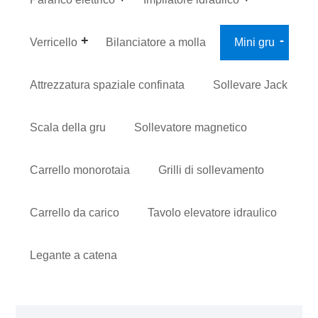
Verricello
Bilanciatore a molla
Mini gru
Attrezzatura spaziale confinata
Sollevare Jack
Scala della gru
Sollevatore magnetico
Carrello monorotaia
Grilli di sollevamento
Carrello da carico
Tavolo elevatore idraulico
Legante a catena