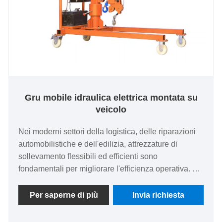
Gru mobile idraulica elettrica montata su
veicolo
Nei moderni settori della logistica, delle riparazioni
automobilistiche e dell'edilizia, attrezzature di
sollevamento flessibili ed efficienti sono
fondamentali per migliorare l'efficienza operativa. Lo
stabilimento di produzione di macchine di
sollevamento di Hebei Shengyu, con anni di
Per saperne di più
Invia richiesta
esperienza nella produzione di attrezzature di
sollevamento, ha lanciato questa gru mobile elettrica