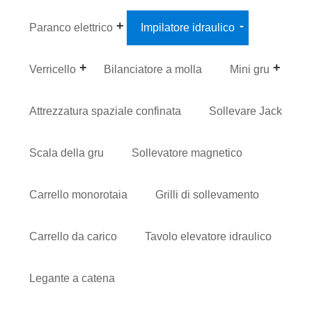
Paranco elettrico
Impilatore idraulico
Verricello
Bilanciatore a molla
Mini gru
Attrezzatura spaziale confinata
Sollevare Jack
Scala della gru
Sollevatore magnetico
Carrello monorotaia
Grilli di sollevamento
Carrello da carico
Tavolo elevatore idraulico
Legante a catena