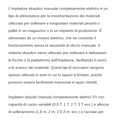
L'impilatore idraulico manuale completamente elettrico è un
tipo di attrezzatura per la movimentazione dei materiali
utilizzata per sollevare e trasportare materiali pesanti o
pallet in un magazzino o in un impianto di produzione. È
alimentato da un motore elettrico, che ne consente il
funzionamento senza la necessità di sforzo manuale. Il
sistema idraulico viene utilizzato per sollevare e abbassare
le forche o la piattaforma dell'impilatore, facilitando il carico
e lo scarico dei materiali. Questi tipi di stoccatori vengono
spesso utilizzati in aree in cui lo spazio è limitato, poiché
possono essere facilmente manovrati in spazi ristretti.
Impilatori idraulici manuali completamente elettrici SY con
capacità di carico variabili (0,5 T, 1 T, 2 T, 3 T ecc.) e altezze
di sollevamento (1,6 m, 2 m, 2,5,3 m, ecc.) e l'acciaio per