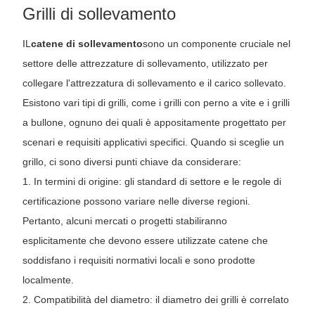
Grilli di sollevamento
IL
catene di sollevamento
sono un componente cruciale nel
settore delle attrezzature di sollevamento, utilizzato per
collegare l'attrezzatura di sollevamento e il carico sollevato.
Esistono vari tipi di grilli, come i grilli con perno a vite e i grilli
a bullone, ognuno dei quali è appositamente progettato per
scenari e requisiti applicativi specifici. Quando si sceglie un
grillo, ci sono diversi punti chiave da considerare:
1. In termini di origine: gli standard di settore e le regole di
certificazione possono variare nelle diverse regioni.
Pertanto, alcuni mercati o progetti stabiliranno
esplicitamente che devono essere utilizzate catene che
soddisfano i requisiti normativi locali e sono prodotte
localmente.
2. Compatibilità del diametro: il diametro dei grilli è correlato