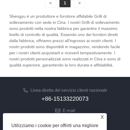
<
1
>
Shengyu è un produttore e fornitore affidabile Grilli di
sollevamento con sede in Cina. I nostri Grilli di sollevamento
sono prodotti nella nostra fabbrica per garantire il massimo
livello di controllo di qualità. Essendo uno dei fornitori diretti
dalla fabbrica, offriamo prezzi all'ingrosso ai nostri clienti. I
nostri prodotti sono disponibili in magazzino, rendendo facile
per i nostri clienti acquistarli e riceverli tempestivamente. I
nostri prodotti personalizzati sono realizzati in Cina e sono di
qualità superiore, garantendo la loro durata e affidabilità.
Linea diretta del servizio clienti nazionale
+86-15133220073
E-mail
X
sherry@syhoist.com
Utilizziamo i cookie per offrirti una migliore
SEGUICI