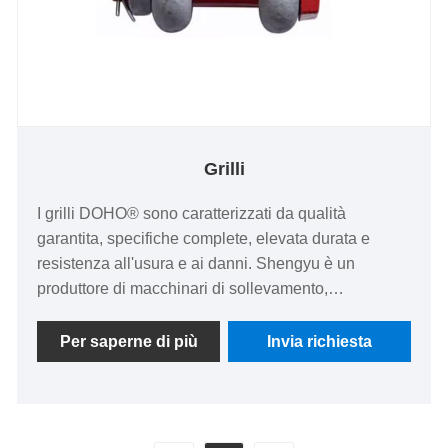
Grilli
I grilli DOHO® sono caratterizzati da qualità
garantita, specifiche complete, elevata durata e
resistenza all'usura e ai danni. Shengyu è un
produttore di macchinari di sollevamento,
specializzato nella ricerca e produzione di
attrezzature di sollevamento di alta qualità. È il
Per saperne di più
Invia richiesta
produttore preferito in settori quali il sollevamento
tecnico, il trasporto logistico e le operazioni portuali.