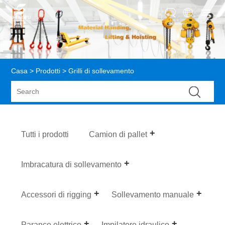
Casa
>
Prodotti
> Grilli di sollevamento
Tutti i prodotti
Camion di pallet
Imbracatura di sollevamento
Accessori di rigging
Sollevamento manuale
Paranco elettrico
Impilatore idraulico