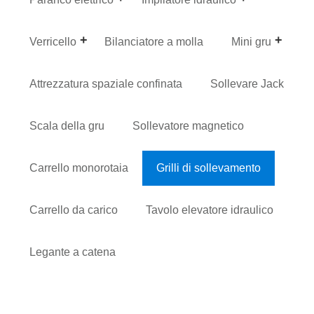
Verricello
Bilanciatore a molla
Mini gru
Attrezzatura spaziale confinata
Sollevare Jack
Scala della gru
Sollevatore magnetico
Carrello monorotaia
Grilli di sollevamento
Carrello da carico
Tavolo elevatore idraulico
Legante a catena