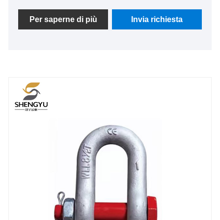
corpo grillo e da un perno. I nostri prodotti hanno tutti
superato le certificazioni ISO e EU CE, presentano
Per saperne di più
Invia richiesta
elevati coefficienti di sicurezza e sono in grado di
soddisfare i requisiti di carico di vari scenari.