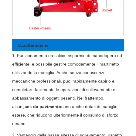
Caratteristiche
1. Funzionamento da calcio, risparmio di manodopera ed
efficiente: è possibile gestire comodamente il martinetto
utilizzando la maniglia. Anche senza conoscenze
meccaniche professionali, puoi rapidamente capirlo e
completare facilmente le operazioni di sollevamento e
abbassamento di oggetti pesanti. Nel frattempo,
alcuni
jack da pavimento
sono anche dotati di maniglie
estese, che riducono ulteriormente il consumo di sforzo
umano.
2. Vantaggio della bassa altezza di sollevamento: rispetto