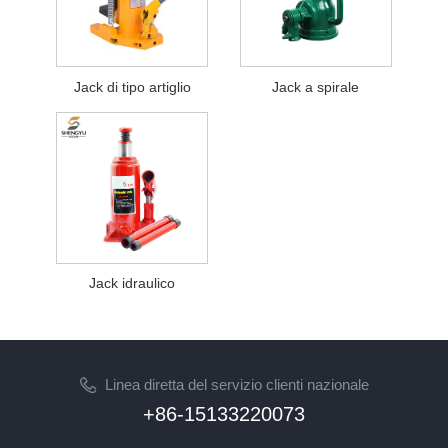
Jack di tipo artiglio
Jack a spirale
Jack idraulico
Linea diretta del servizio clienti nazionale
+86-15133220073