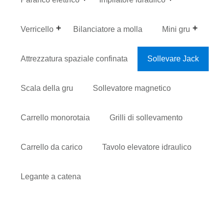
Verricello
Bilanciatore a molla
Mini gru
Attrezzatura spaziale confinata
Sollevare Jack
Scala della gru
Sollevatore magnetico
Carrello monorotaia
Grilli di sollevamento
Carrello da carico
Tavolo elevatore idraulico
Legante a catena