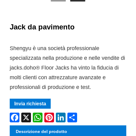
Jack da pavimento
Shengyu è una società professionale
specializzata nella produzione e nelle vendite di
jacks.doho® Floor Jacks ha vinto la fiducia di
molti clienti con attrezzature avanzate e
professionali di produzione e test.
Invia richiesta
Facebook
X
WhatsApp
Pinterest
LinkedIn
Share
Descrizione del prodotto