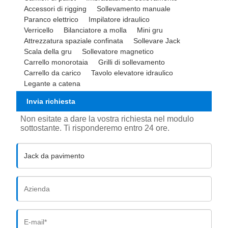
Accessori di rigging
Sollevamento manuale
Paranco elettrico
Impilatore idraulico
Verricello
Bilanciatore a molla
Mini gru
Attrezzatura spaziale confinata
Sollevare Jack
Scala della gru
Sollevatore magnetico
Carrello monorotaia
Grilli di sollevamento
Carrello da carico
Tavolo elevatore idraulico
Legante a catena
Invia richiesta
Non esitate a dare la vostra richiesta nel modulo
sottostante. Ti risponderemo entro 24 ore.