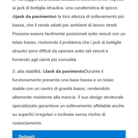
ai jack di bottiglia idraulica, una caratteristica di spicco
di
jack da pavimento
è la loro altezza di sollevamento più
bassa, che li rende adatti per ambienti di lavoro stretti.
Possono essere facilmente posizionati sotto veicoli con un
telaio basso, risolvendo il problema che i jack di bottiglie
idraulici sono difficili da operare sotto tali veicoli e
fornendo agli utenti più comodità.
3. alta stabilità: il
Jack da pavimento
Durante il
funzionamento presenta una base bassa e un telaio
stabile con un centro di gravità basso, rendendolo
altamente resistente alla mancia. Il suo design strutturale
specializzato garantisce un sollevamento affidabile anche
su superfici irregolari o inclinate senza rischio di
rovesciamento.
Dettagli