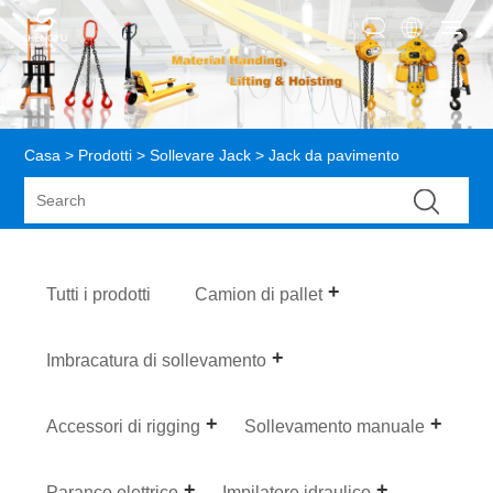
Casa
>
Prodotti
>
Sollevare Jack
> Jack da pavimento
Tutti i prodotti
Camion di pallet
Imbracatura di sollevamento
Accessori di rigging
Sollevamento manuale
Paranco elettrico
Impilatore idraulico